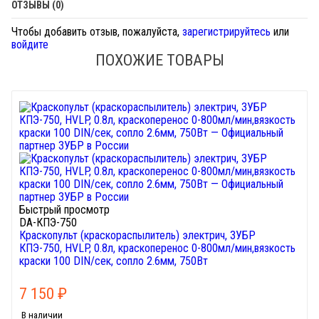
ОТЗЫВЫ (0)
Чтобы добавить отзыв, пожалуйста,
зарегистрируйтесь
или
войдите
ПОХОЖИЕ ТОВАРЫ
Быстрый просмотр
DA-КПЭ-750
Краскопульт (краскораспылитель) электрич, ЗУБР
КПЭ-750, HVLP, 0.8л, краскоперенос 0-800мл/мин,вязкость
краски 100 DIN/сек, сопло 2.6мм, 750Вт
7 150
₽
В наличии