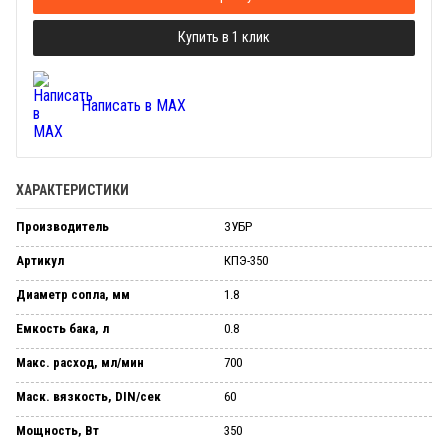
Купить в 1 клик
Написать в MAX
ХАРАКТЕРИСТИКИ
Производитель
ЗУБР
Артикул
КПЭ-350
Диаметр сопла, мм
1.8
Емкость бака, л
0.8
Макс. расход, мл/мин
700
Маск. вязкость, DIN/сек
60
Мощность, Вт
350