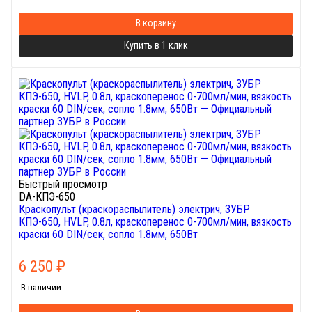
В корзину
Купить в 1 клик
Быстрый просмотр
DA-КПЭ-650
Краскопульт (краскораспылитель) электрич, ЗУБР
КПЭ-650, HVLP, 0.8л, краскоперенос 0-700мл/мин, вязкость
краски 60 DIN/сек, сопло 1.8мм, 650Вт
6 250
₽
В наличии