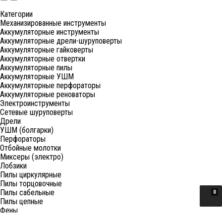
Категории
Механизированные инструменты
Аккумуляторные инструменты
Аккумуляторные дрели-шуруповерты
Аккумуляторные гайковерты
Аккумуляторные отвертки
Аккумуляторные пилы
Аккумуляторные УШМ
Аккумуляторные перфораторы
Аккумуляторные реноваторы
Электроинструменты
Сетевые шуруповерты
Дрели
УШМ (болгарки)
Перфораторы
Отбойные молотки
Миксеры (электро)
Лобзики
Пилы циркулярные
Пилы торцовочные
Пилы сабельные
0
Пилы цепные
Фены
Электрорубанки