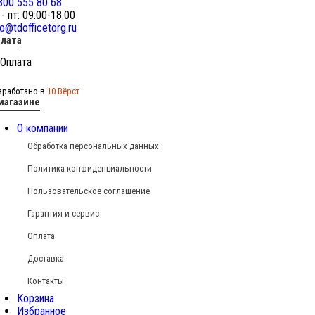
800 555 80 68
 - пт: 09:00-18:00
fo@tdofficetorg.ru
лата
зработано в
10 Вёрст
магазине
О компании
Обработка персональных данных
Политика конфиденциальности
Пользовательское соглашение
Гарантия и сервис
Оплата
Доставка
Контакты
Корзина
Избранное