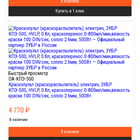
В корзину
Купить в 1 клик
Быстрый просмотр
DA-КПЭ-500
Краскопульт (краскораспылитель) электрич, ЗУБР
КПЭ-500, HVLP, 0.8л, краскоперенос 0-800мл/мин,вязкость
краски 100 DIN/сек, сопло 2.6мм, 500Вт
4 770
₽
В наличии
В корзину