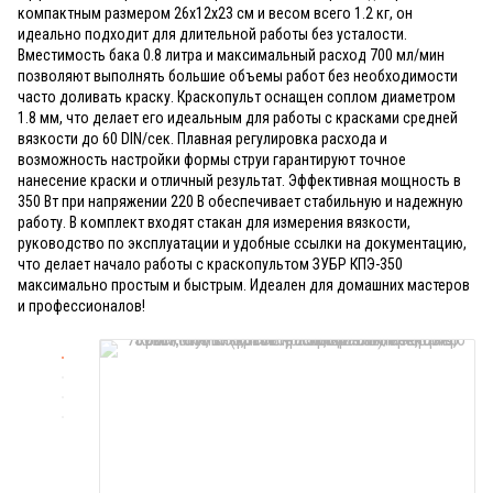
компактным размером 26x12x23 см и весом всего 1.2 кг, он
идеально подходит для длительной работы без усталости.
Вместимость бака 0.8 литра и максимальный расход 700 мл/мин
позволяют выполнять большие объемы работ без необходимости
часто доливать краску. Краскопульт оснащен соплом диаметром
1.8 мм, что делает его идеальным для работы с красками средней
вязкости до 60 DIN/сек. Плавная регулировка расхода и
возможность настройки формы струи гарантируют точное
нанесение краски и отличный результат. Эффективная мощность в
350 Вт при напряжении 220 В обеспечивает стабильную и надежную
работу. В комплект входят стакан для измерения вязкости,
руководство по эксплуатации и удобные ссылки на документацию,
что делает начало работы с краскопультом ЗУБР КПЭ-350
максимально простым и быстрым. Идеален для домашних мастеров
и профессионалов!