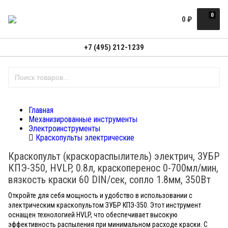
0
0
₽
+7 (495) 212-1239
Главная
Механизированные инструменты
Электроинструменты
Краскопульты электрические
Краскопульт (краскораспылитель) электрич, ЗУБР
КПЭ-350, HVLP, 0.8л, краскоперенос 0-700мл/мин,
вязкость краски 60 DIN/сек, сопло 1.8мм, 350Вт
Откройте для себя мощность и удобство в использовании с
электрическим краскопультом ЗУБР КПЭ-350. Этот инструмент
оснащен технологией HVLP, что обеспечивает высокую
эффективность распыления при минимальном расходе краски. С