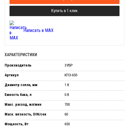
Купить в 1 клик
Написать в MAX
ХАРАКТЕРИСТИКИ
Производитель
ЗУБР
Артикул
КПЭ-650
Диаметр сопла, мм
1.8
Емкость бака, л
0.8
Макс. расход, мл/мин
700
Маск. вязкость, DIN/сек
60
Мощность, Вт
650