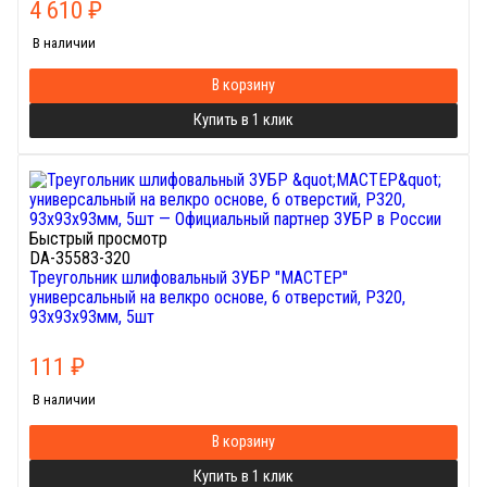
4 610
₽
В наличии
В корзину
Купить в 1 клик
Быстрый просмотр
DA-35583-320
Треугольник шлифовальный ЗУБР "МАСТЕР"
универсальный на велкро основе, 6 отверстий, Р320,
93х93х93мм, 5шт
111
₽
В наличии
В корзину
Купить в 1 клик