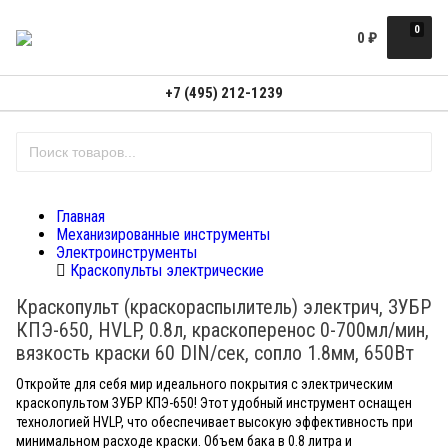
0
0
₽
+7 (495) 212-1239
Главная
Механизированные инструменты
Электроинструменты
Краскопульты электрические
Краскопульт (краскораспылитель) электрич, ЗУБР
КПЭ-650, HVLP, 0.8л, краскоперенос 0-700мл/мин,
вязкость краски 60 DIN/сек, сопло 1.8мм, 650Вт
Откройте для себя мир идеального покрытия с электрическим
краскопультом ЗУБР КПЭ-650! Этот удобный инструмент оснащен
технологией HVLP, что обеспечивает высокую эффективность при
минимальном расходе краски. Объем бака в 0.8 литра и