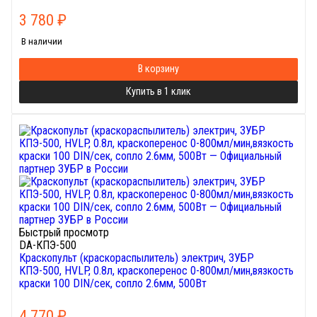
3 780
₽
В наличии
В корзину
Купить в 1 клик
Быстрый просмотр
DA-КПЭ-500
Краскопульт (краскораспылитель) электрич, ЗУБР
КПЭ-500, HVLP, 0.8л, краскоперенос 0-800мл/мин,вязкость
краски 100 DIN/сек, сопло 2.6мм, 500Вт
4 770
₽