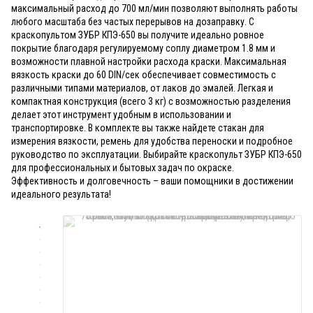
максимальный расход до 700 мл/мин позволяют выполнять работы
любого масштаба без частых перерывов на дозаправку. С
краскопультом ЗУБР КПЭ-650 вы получите идеально ровное
покрытие благодаря регулируемому соплу диаметром 1.8 мм и
возможности плавной настройки расхода краски. Максимальная
вязкость краски до 60 DIN/сек обеспечивает совместимость с
различными типами материалов, от лаков до эмалей. Легкая и
компактная конструкция (всего 3 кг) с возможностью разделения
делает этот инструмент удобным в использовании и
транспортировке. В комплекте вы также найдете стакан для
измерения вязкости, ремень для удобства переноски и подробное
руководство по эксплуатации. Выбирайте краскопульт ЗУБР КПЭ-650
для профессиональных и бытовых задач по окраске.
Эффективность и долговечность – ваши помощники в достижении
идеального результата!