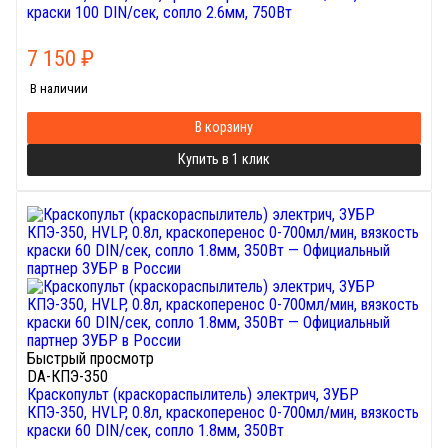
краски 100 DIN/сек, сопло 2.6мм, 750Вт
7 150
₽
В наличии
В корзину
Купить в 1 клик
Быстрый просмотр
DA-КПЭ-350
Краскопульт (краскораспылитель) электрич, ЗУБР
КПЭ-350, HVLP, 0.8л, краскоперенос 0-700мл/мин, вязкость
краски 60 DIN/сек, сопло 1.8мм, 350Вт