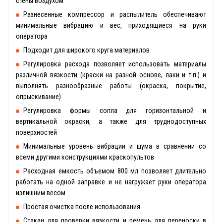
стены воздухом
Разнесенные компрессор и распылитель обеспечивают
минимальные вибрацию и вес, приходящиеся на руки
оператора
Подходит для широкого круга материалов
Регулировка расхода позволяет использовать материалы
различной вязкости (краски на разной основе, лаки и т.п.) и
выполнять разнообразные работы (окраска, покрытие,
опрыскивание)
Регулировка формы сопла для горизонтальной и
вертикальной окраски, а также для труднодоступных
поверхностей
Минимальные уровень вибрации и шума в сравнении со
всеми другими конструкциями краскопультов
Расходная емкость объемом 800 мл позволяет длительно
работать на одной заправке и не нагружает руки оператора
излишним весом
Простая очистка после использования
Стакан для проверки вязкости и ремень для переноски в