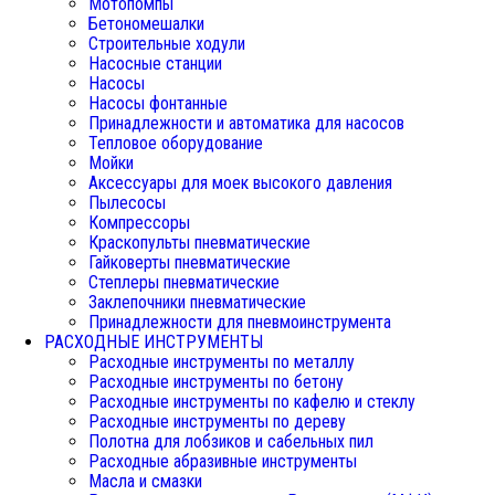
Мотопомпы
Бетономешалки
Строительные ходули
Насосные станции
Насосы
Насосы фонтанные
Принадлежности и автоматика для насосов
Тепловое оборудование
Мойки
Аксессуары для моек высокого давления
Пылесосы
Компрессоры
Краскопульты пневматические
Гайковерты пневматические
Степлеры пневматические
Заклепочники пневматические
Принадлежности для пневмоинструмента
РАСХОДНЫЕ ИНСТРУМЕНТЫ
Расходные инструменты по металлу
Расходные инструменты по бетону
Расходные инструменты по кафелю и стеклу
Расходные инструменты по дереву
Полотна для лобзиков и сабельных пил
Расходные абразивные инструменты
Масла и смазки