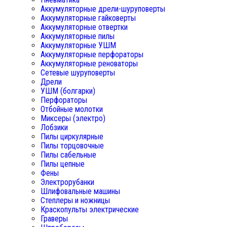
Аккумуляторные дрели-шуруповерты
Аккумуляторные гайковерты
Аккумуляторные отвертки
Аккумуляторные пилы
Аккумуляторные УШМ
Аккумуляторные перфораторы
Аккумуляторные реноваторы
Сетевые шуруповерты
Дрели
УШМ (болгарки)
Перфораторы
Отбойные молотки
Миксеры (электро)
Лобзики
Пилы циркулярные
Пилы торцовочные
Пилы сабельные
Пилы цепные
Фены
Электрорубанки
Шлифовальные машины
Степлеры и ножницы
Краскопульты электрические
Граверы