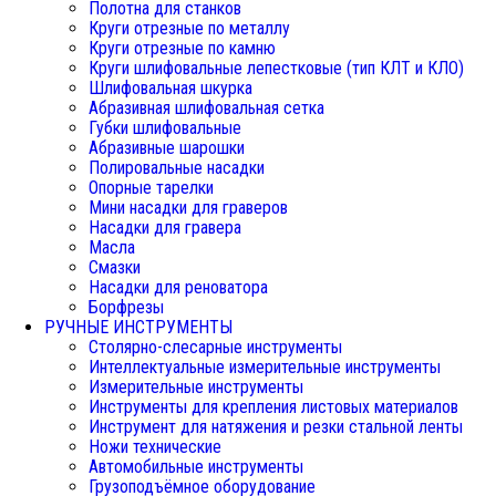
Полотна для станков
Круги отрезные по металлу
Круги отрезные по камню
Круги шлифовальные лепестковые (тип КЛТ и КЛО)
Шлифовальная шкурка
Абразивная шлифовальная сетка
Губки шлифовальные
Абразивные шарошки
Полировальные насадки
Опорные тарелки
Мини насадки для граверов
Насадки для гравера
Масла
Смазки
Насадки для реноватора
Борфрезы
РУЧНЫЕ ИНСТРУМЕНТЫ
Столярно-слесарные инструменты
Интеллектуальные измерительные инструменты
Измерительные инструменты
Инструменты для крепления листовых материалов
Инструмент для натяжения и резки стальной ленты
Ножи технические
Автомобильные инструменты
Грузоподъёмное оборудование