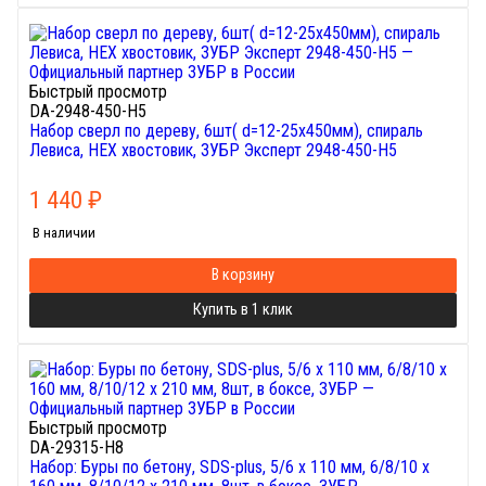
Быстрый просмотр
DA-2948-450-H5
Набор сверл по дереву, 6шт( d=12-25x450мм), спираль
Левиса, HEX хвостовик, ЗУБР Эксперт 2948-450-H5
1 440
₽
В наличии
В корзину
Купить в 1 клик
Быстрый просмотр
DA-29315-H8
Набор: Буры по бетону, SDS-plus, 5/6 х 110 мм, 6/8/10 х