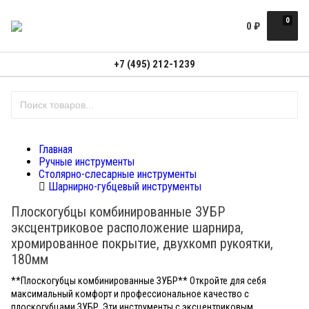
0
0
₽
+7 (495) 212-1239
Главная
Ручные инструменты
Столярно-слесарные инструменты
Шарнирно-губцевый инструменты
Плоскогубцы комбинированные ЗУБР
эксцентриковое расположение шарнира,
хромированное покрытие, двухкомп рукоятки,
180мм
**Плоскогубцы комбинированные ЗУБР** Откройте для себя
максимальный комфорт и профессиональное качество с
плоскогубцами ЗУБР. Эти инструменты с эксцентриковым