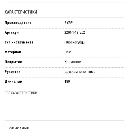
ХАРАКТЕРИСТИКИ
Производитель
ЗУБР
Артикул
2201-1-18_z02
Тип инструмента
Плоскогубцы
Материал
Cr-V
Покрытие
Хромовое
Рукоятки
двухкомпонентные
Длина, мм
180
ВСЕ ХАРАКТЕРИСТИКИ
ОПИСАНИЕ