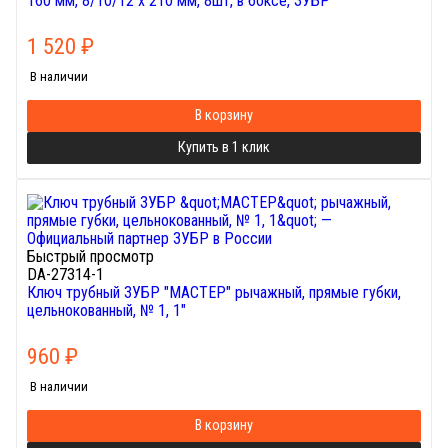
160 мм, 8/10/12 х 210 мм, 8шт, в боксе, ЗУБР
1 520
₽
В наличии
В корзину
Купить в 1 клик
Быстрый просмотр
DA-27314-1
Ключ трубный ЗУБР "МАСТЕР" рычажный, прямые губки,
цельнокованный, № 1, 1"
960
₽
В наличии
В корзину