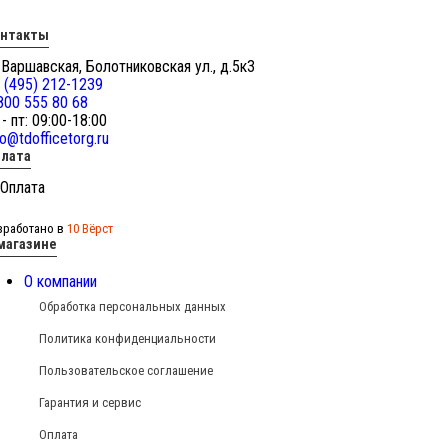
онтакты
 Варшавская, Болотниковская ул., д.5к3
 (495) 212-1239
800 555 80 68
 - пт: 09:00-18:00
fo@tdofficetorg.ru
лата
зработано в
10 Вёрст
магазине
О компании
Обработка персональных данных
Политика конфиденциальности
Пользовательское соглашение
Гарантия и сервис
Оплата