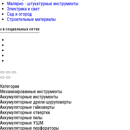
Малярно - штукатурные инструменты
Электрика и свет
Сад и огород
Строительные материалы
 в социальных сетях
Категории
Механизированные инструменты
Аккумуляторные инструменты
Аккумуляторные дрели-шуруповерты
Аккумуляторные гайковерты
Аккумуляторные отвертки
Аккумуляторные пилы
Аккумуляторные УШМ
Аккумуляторные перфораторы