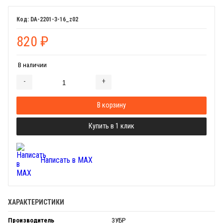
DA-2201-3-16_z02
820
₽
В наличии
-
+
Добавляется...
Добавлен
В корзину
Купить в 1 клик
Написать в MAX
ХАРАКТЕРИСТИКИ
Производитель
ЗУБР