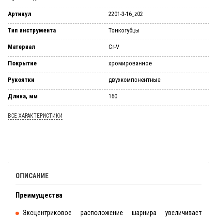
Артикул
2201-3-16_z02
Тип инструмента
Тонкогубцы
Материал
Cr-V
Покрытие
хромированное
Рукоятки
двухкомпонентные
Длина, мм
160
ВСЕ ХАРАКТЕРИСТИКИ
ОПИСАНИЕ
Преимущества
Эксцентриковое расположение шарнира увеличивает