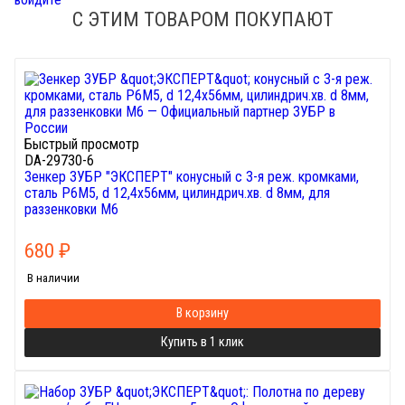
С ЭТИМ ТОВАРОМ ПОКУПАЮТ
Быстрый просмотр
DA-29730-6
Зенкер ЗУБР "ЭКСПЕРТ" конусный с 3-я реж. кромками,
сталь P6M5, d 12,4х56мм, цилиндрич.хв. d 8мм, для
раззенковки М6
680
₽
В наличии
В корзину
Купить в 1 клик