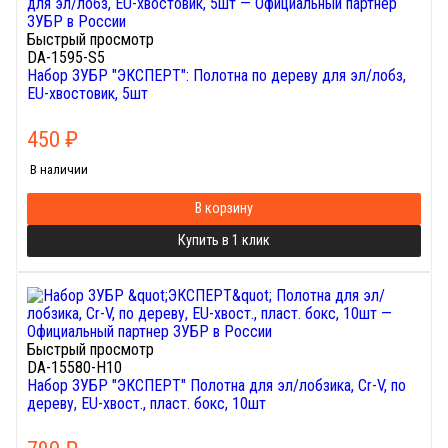
Быстрый просмотр
DA-1595-S5
Набор ЗУБР "ЭКСПЕРТ": Полотна по дереву для эл/лобз,
EU-хвостовик, 5шт
450
₽
В наличии
В корзину
Купить в 1 клик
Быстрый просмотр
DA-15580-H10
Набор ЗУБР "ЭКСПЕРТ" Полотна для эл/лобзика, Cr-V, по
дереву, EU-хвост., пласт. бокс, 10шт