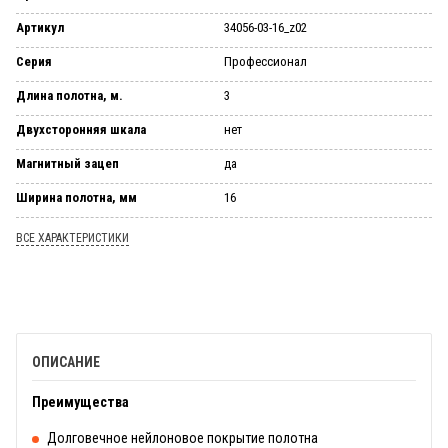
Артикул
34056-03-16_z02
Серия
Профессионал
Длина полотна, м.
3
Двухсторонняя шкала
нет
Магнитный зацеп
да
Ширина полотна, мм
16
ВСЕ ХАРАКТЕРИСТИКИ
ОПИСАНИЕ
Преимущества
Долговечное нейлоновое покрытие полотна