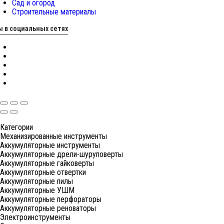
Сад и огород
Строительные материалы
 в социальных сетях
Категории
Механизированные инструменты
Аккумуляторные инструменты
Аккумуляторные дрели-шуруповерты
Аккумуляторные гайковерты
Аккумуляторные отвертки
Аккумуляторные пилы
Аккумуляторные УШМ
Аккумуляторные перфораторы
Аккумуляторные реноваторы
Электроинструменты