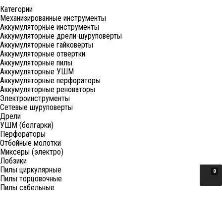
Категории
Механизированные инструменты
Аккумуляторные инструменты
Аккумуляторные дрели-шуруповерты
Аккумуляторные гайковерты
Аккумуляторные отвертки
Аккумуляторные пилы
Аккумуляторные УШМ
Аккумуляторные перфораторы
Аккумуляторные реноваторы
Электроинструменты
Сетевые шуруповерты
Дрели
УШМ (болгарки)
Перфораторы
Отбойные молотки
Миксеры (электро)
Лобзики
Пилы циркулярные
0
Пилы торцовочные
Пилы сабельные
Пилы цепные
Фены
Электрорубанки