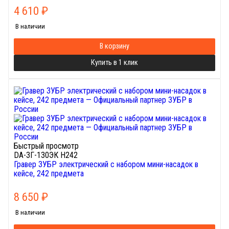
4 610
₽
В наличии
В корзину
Купить в 1 клик
Быстрый просмотр
DA-ЗГ-130ЭК H242
Гравер ЗУБР электрический с набором мини-насадок в
кейсе, 242 предмета
8 650
₽
В наличии