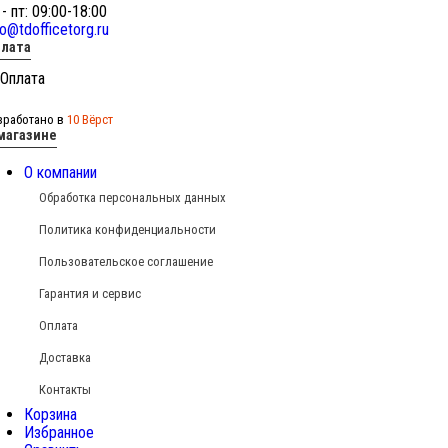
 - пт: 09:00-18:00
fo@tdofficetorg.ru
лата
зработано в
10 Вёрст
магазине
О компании
Обработка персональных данных
Политика конфиденциальности
Пользовательское соглашение
Гарантия и сервис
Оплата
Доставка
Контакты
Корзина
Избранное