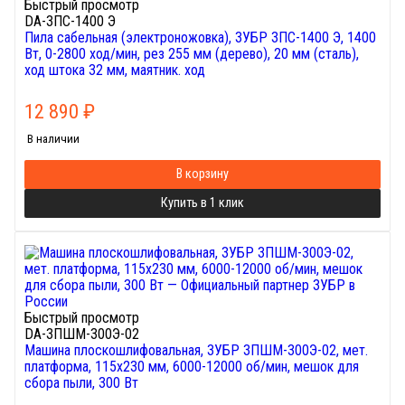
Быстрый просмотр
DA-ЗПС-1400 Э
Пила сабельная (электроножовка), ЗУБР ЗПС-1400 Э, 1400
Вт, 0-2800 ход/мин, рез 255 мм (дерево), 20 мм (сталь),
ход штока 32 мм, маятник. ход
12 890
₽
В наличии
В корзину
Купить в 1 клик
Быстрый просмотр
DA-ЗПШМ-300Э-02
Машина плоскошлифовальная, ЗУБР ЗПШМ-300Э-02, мет.
платформа, 115х230 мм, 6000-12000 об/мин, мешок для
сбора пыли, 300 Вт