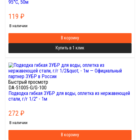
95°С, 50м
119
₽
В наличии
В корзину
Купить в 1 клик
Быстрый просмотр
DA-51005-G/G-100
Подводка гибкая ЗУБР для воды, оплетка из нержавеющей
стали, г/г 1/2" - 1м
272
₽
В наличии
В корзину