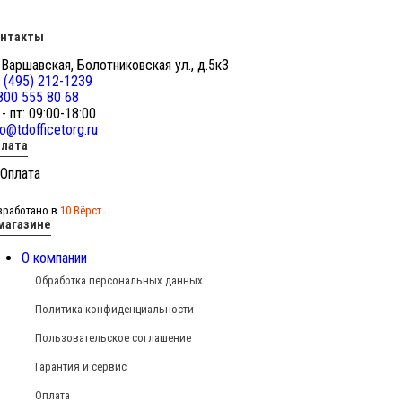
онтакты
 Варшавская, Болотниковская ул., д.5к3
 (495) 212-1239
800 555 80 68
 - пт: 09:00-18:00
fo@tdofficetorg.ru
лата
зработано в
10 Вёрст
магазине
О компании
Обработка персональных данных
Политика конфиденциальности
Пользовательское соглашение
Гарантия и сервис
Оплата