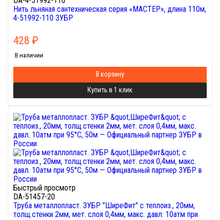
DA-4-51992-110
Нить льняная сантехническая серия «МАСТЕР», длина 110м,
4-51992-110 ЗУБР
428
₽
В наличии
В корзину
Купить в 1 клик
Быстрый просмотр
DA-51457-20
Труба металлопласт. ЗУБР "ШиреФит" с теплоиз., 20мм,
толщ.стенки 2мм, мет. слоя 0,4мм, макс. давл. 10атм при