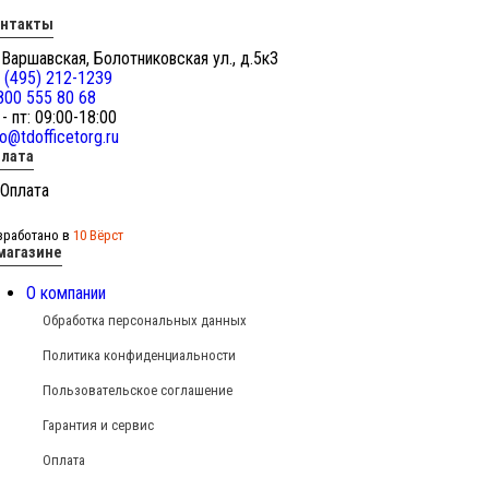
онтакты
 Варшавская, Болотниковская ул., д.5к3
 (495) 212-1239
800 555 80 68
 - пт: 09:00-18:00
fo@tdofficetorg.ru
лата
зработано в
10 Вёрст
магазине
О компании
Обработка персональных данных
Политика конфиденциальности
Пользовательское соглашение
Гарантия и сервис
Оплата