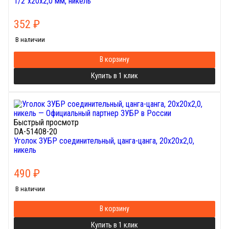
1/2"х20х2,0 мм, никель
352
₽
В наличии
В корзину
Купить в 1 клик
Быстрый просмотр
DA-51408-20
Уголок ЗУБР соединительный, цанга-цанга, 20х20х2,0,
никель
490
₽
В наличии
В корзину
Купить в 1 клик