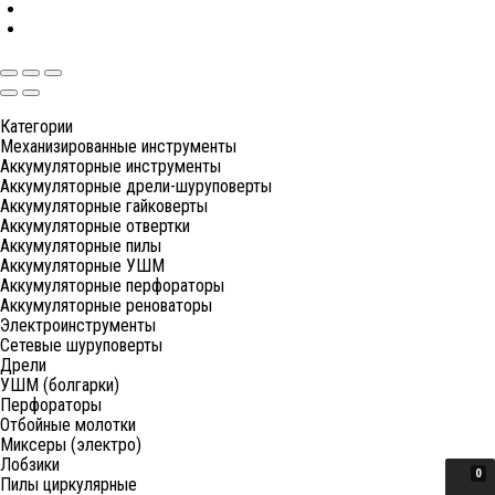
Категории
Механизированные инструменты
Аккумуляторные инструменты
Аккумуляторные дрели-шуруповерты
Аккумуляторные гайковерты
Аккумуляторные отвертки
Аккумуляторные пилы
Аккумуляторные УШМ
Аккумуляторные перфораторы
Аккумуляторные реноваторы
Электроинструменты
Сетевые шуруповерты
Дрели
УШМ (болгарки)
Перфораторы
Отбойные молотки
Миксеры (электро)
Лобзики
0
Пилы циркулярные