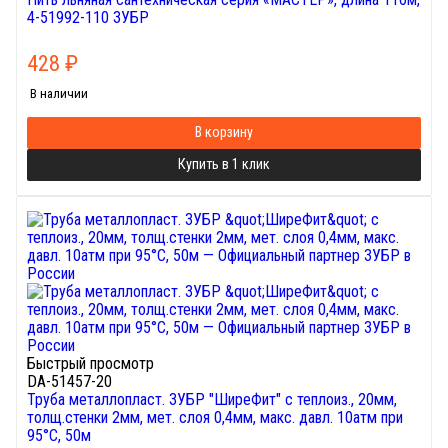
4-51992-110 ЗУБР
428
₽
В наличии
В корзину
Купить в 1 клик
Быстрый просмотр
DA-51457-20
Труба металлопласт. ЗУБР "ШиреФит" с теплоиз., 20мм,
толщ.стенки 2мм, мет. слоя 0,4мм, макс. давл. 10атм при
95°С, 50м