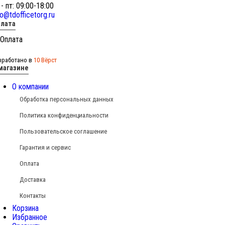
 - пт: 09:00-18:00
fo@tdofficetorg.ru
лата
зработано в
10 Вёрст
магазине
О компании
Обработка персональных данных
Политика конфиденциальности
Пользовательское соглашение
Гарантия и сервис
Оплата
Доставка
Контакты
Корзина
Избранное