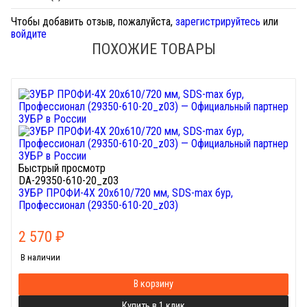
Чтобы добавить отзыв, пожалуйста,
зарегистрируйтесь
или
войдите
ПОХОЖИЕ ТОВАРЫ
Быстрый просмотр
DA-29350-610-20_z03
ЗУБР ПРОФИ-4Х 20x610/720 мм, SDS-max бур,
Профессионал (29350-610-20_z03)
2 570
₽
В наличии
В корзину
Купить в 1 клик