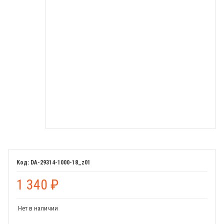
DA-29314-1000-18_z01
1 340
₽
Нет в наличии