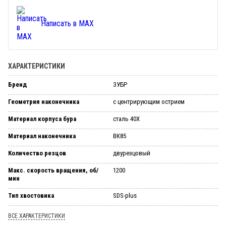
Написать в MAX
ХАРАКТЕРИСТИКИ
Бренд
ЗУБР
Геометрия наконечника
с центрирующим острием
Материал корпуса бура
сталь 40Х
Материал наконечника
ВК85
Количество резцов
двурезцовый
Макс. скорость вращения, об/
1200
мин
Тип хвостовика
SDS-plus
ВСЕ ХАРАКТЕРИСТИКИ