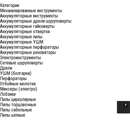
Категории
Механизированные инструменты
Аккумуляторные инструменты
Аккумуляторные дрели-шуруповерты
Аккумуляторные гайковерты
Аккумуляторные отвертки
Аккумуляторные пилы
Аккумуляторные УШМ
Аккумуляторные перфораторы
Аккумуляторные реноваторы
Электроинструменты
Сетевые шуруповерты
Дрели
УШМ (болгарки)
Перфораторы
Отбойные молотки
Миксеры (электро)
Лобзики
Пилы циркулярные
Пилы торцовочные
0
Пилы сабельные
Пилы цепные
Фены
Электрорубанки