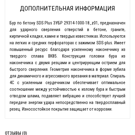
ДОПОЛНИТЕЛЬНАЯ ИНФОРМАЦИЯ
Бур по бетону SDS Plus ЗУБР 29314-1000-18_z01, предназначен
для ударного сверления отверстий в бетоне, граните,
кирпичной кладке, камне и твердых известняках. Используются
на легких и средних перфораторах с зажимом SDS-plus. Имеет
повышенный ресурс благодаря усиленному наконечнику из
твердого сплава ВК85. Конструкция головки бура из
наконечника с двумя резцами и центрирующим острием для
быстрого сверления. Геометрия наконечника в форме зубила
для динамичного и агрессивного врезания в материал. Спираль
4С с усиленным сердечником обеспечивает оптимальное
соотношение между устойчивостью к излому бура и быстрым
отводом шлама, подавляет вибрацию и способствует лучшей
передаче энергии удара непосредственно на твердосплавный
резец. Износостойкое покрытие защищает от коррозии.
ОТЗЫВЫ (0)