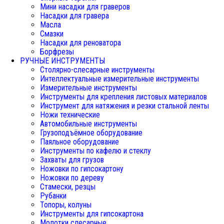
Мини насадки для граверов
Насадки для гравера
Масла
Смазки
Насадки для реноватора
Борфрезы
РУЧНЫЕ ИНСТРУМЕНТЫ
Столярно-слесарные инструменты
Интеллектуальные измерительные инструменты
Измерительные инструменты
Инструменты для крепления листовых материалов
Инструмент для натяжения и резки стальной ленты
Ножи технические
Автомобильные инструменты
Грузоподъёмное оборудование
Паяльное оборудование
Инструменты по кафелю и стеклу
Захваты для грузов
Ножовки по гипсокартону
Ножовки по дереву
Стамески, резцы
Рубанки
Топоры, колуны
Инструменты для гипсокартона
Молотки слесарные