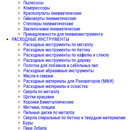
Пылесосы
Компрессоры
Краскопульты пневматические
Гайковерты пневматические
Степлеры пневматические
Заклепочники пневматические
Принадлежности для пневмоинструмента
РАСХОДНЫЕ ИНСТРУМЕНТЫ
Расходные инструменты по металлу
Расходные инструменты по бетону
Расходные инструменты по кафелю и стеклу
Расходные инструменты по дереву
Полотна для лобзиков и сабельных пил
Расходные абразивные инструменты
Масла и смазки
Расходные материалы для Реноваторов (МФИ)
Расходные материалы и оснастка
Сверла по металлу
Щетки крацовки
Коронки Биметаллические
Метчики, плашки
Пильные диски по металлу
Сверла спиральные по бетону и твердым материалам
Буры
Пики-Зубила