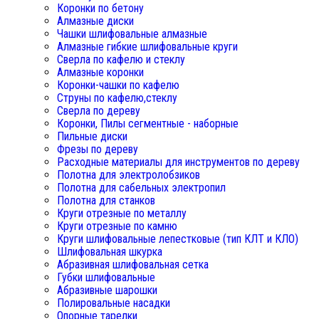
Коронки по бетону
Алмазные диски
Чашки шлифовальные алмазные
Алмазные гибкие шлифовальные круги
Сверла по кафелю и стеклу
Алмазные коронки
Коронки-чашки по кафелю
Струны по кафелю,стеклу
Сверла по дереву
Коронки, Пилы сегментные - наборные
Пильные диски
Фрезы по дереву
Расходные материалы для инструментов по дереву
Полотна для электролобзиков
Полотна для сабельных электропил
Полотна для станков
Круги отрезные по металлу
Круги отрезные по камню
Круги шлифовальные лепестковые (тип КЛТ и КЛО)
Шлифовальная шкурка
Абразивная шлифовальная сетка
Губки шлифовальные
Абразивные шарошки
Полировальные насадки
Опорные тарелки