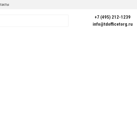
такты
+7 (495) 212-1239
info@tdofficetorg.ru