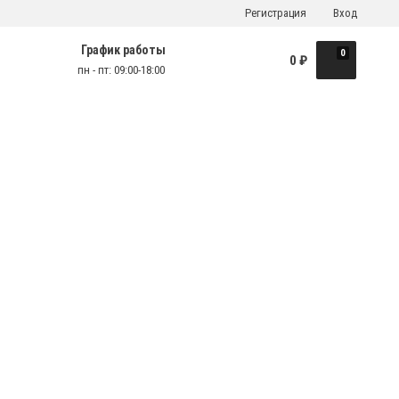
Регистрация
Вход
График работы
0
0
₽
пн - пт: 09:00-18:00