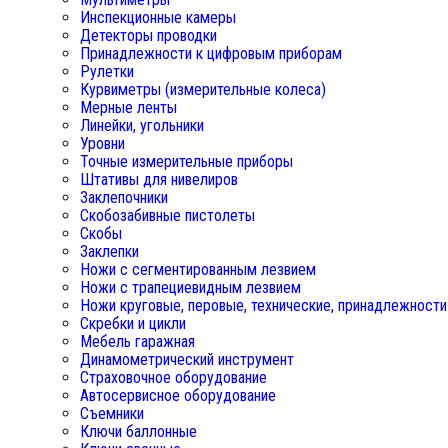
Инспекционные камеры
Детекторы проводки
Принадлежности к цифровым приборам
Рулетки
Курвиметры (измерительные колеса)
Мерные ленты
Линейки, угольники
Уровни
Точные измерительные приборы
Штативы для нивелиров
Заклепочники
Скобозабивные пистолеты
Скобы
Заклепки
Ножи с сегментированным лезвием
Ножи с трапециевидным лезвием
Ножи круговые, перовые, технические, принадлежности
Скребки и цикли
Мебель гаражная
Динамометрический инструмент
Страховочное оборудование
Автосервисное оборудование
Съемники
Ключи баллонные