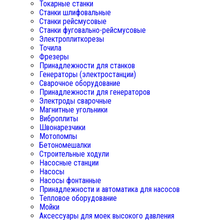
Токарные станки
Станки шлифовальные
Станки рейсмусовые
Станки фуговально-рейсмусовые
Электроплиткорезы
Точила
Фрезеры
Принадлежности для станков
Генераторы (электростанции)
Сварочное оборудование
Принадлежности для генераторов
Электроды сварочные
Магнитные угольники
Виброплиты
Швонарезчики
Мотопомпы
Бетономешалки
Строительные ходули
Насосные станции
Насосы
Насосы фонтанные
Принадлежности и автоматика для насосов
Тепловое оборудование
Мойки
Аксессуары для моек высокого давления