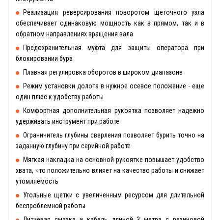
Реализация реверсирования поворотом щеточного узла
обеспечивает одинаковую мощность как в прямом, так и в
обратном направлениях вращения вала
Предохранительная муфта для защиты оператора при
блокировании бура
Плавная регулировка оборотов в широком диапазоне
Режим установки долота в нужное осевое положение - еще
один плюс к удобству работы
Комфортная дополнительная рукоятка позволяет надежно
удерживать инструмент при работе
Ограничитель глубины сверления позволяет бурить точно на
заданную глубину при серийной работе
Мягкая накладка на основной рукоятке повышает удобство
хвата, что положительно влияет на качество работы и снижает
утомляемость
Угольные щетки с увеличенным ресурсом для длительной
беспроблемной работы
Литиевая смазка и кабель длиной 3 метра с резиновой