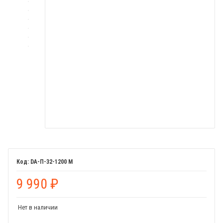
DA-П-32-1200 М
9 990
₽
Нет в наличии