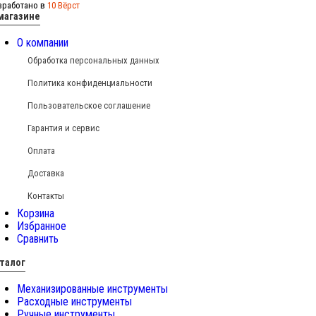
зработано в
10 Вёрст
магазине
О компании
Обработка персональных данных
Политика конфиденциальности
Пользовательское соглашение
Гарантия и сервис
Оплата
Доставка
Контакты
Корзина
Избранное
Сравнить
талог
Механизированные инструменты
Расходные инструменты
Ручные инструменты