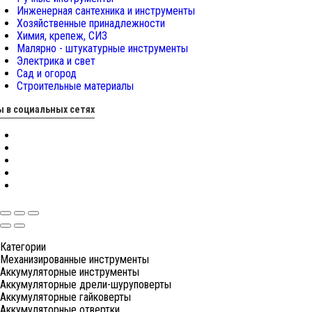
Инженерная сантехника и инструменты
Хозяйственные принадлежности
Химия, крепеж, СИЗ
Малярно - штукатурные инструменты
Электрика и свет
Сад и огород
Строительные материалы
 в социальных сетях
Категории
Механизированные инструменты
Аккумуляторные инструменты
Аккумуляторные дрели-шуруповерты
Аккумуляторные гайковерты
Аккумуляторные отвертки