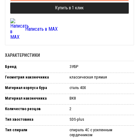
Купить в 1 клик
Написать в MAX
ХАРАКТЕРИСТИКИ
Бренд
ЗУБР
Геометрия наконечника
классическая прямая
Материал корпуса бура
сталь 40Х
Материал наконечника
ВК8
Количество резцов
2
Тип хвостовика
SDS-plus
Тип спирали
спираль 4С с усиленным
сердечником