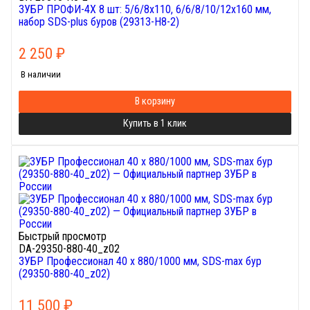
ЗУБР ПРОФИ-4Х 8 шт: 5/6/8х110, 6/6/8/10/12х160 мм,
набор SDS-plus буров (29313-H8-2)
2 250
₽
В наличии
В корзину
Купить в 1 клик
Быстрый просмотр
DA-29350-880-40_z02
ЗУБР Профессионал 40 x 880/1000 мм, SDS-max бур
(29350-880-40_z02)
11 500
₽