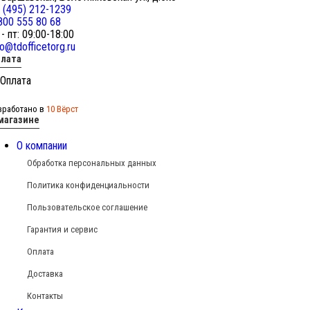
 (495) 212-1239
800 555 80 68
 - пт: 09:00-18:00
fo@tdofficetorg.ru
лата
зработано в
10 Вёрст
магазине
О компании
Обработка персональных данных
Политика конфиденциальности
Пользовательское соглашение
Гарантия и сервис
Оплата
Доставка
Контакты