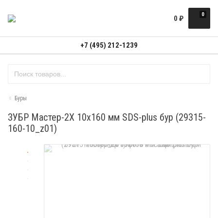
0
0
₽
+7 (495) 212-1239
Буры
ЗУБР Мастер-2Х 10x160 мм SDS-plus бур (29315-
160-10_z01)