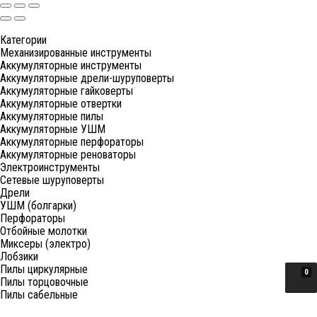
Категории
Механизированные инструменты
Аккумуляторные инструменты
Аккумуляторные дрели-шуруповерты
Аккумуляторные гайковерты
Аккумуляторные отвертки
Аккумуляторные пилы
Аккумуляторные УШМ
Аккумуляторные перфораторы
Аккумуляторные реноваторы
Электроинструменты
Сетевые шуруповерты
Дрели
УШМ (болгарки)
Перфораторы
Отбойные молотки
Миксеры (электро)
Лобзики
Пилы циркулярные
0
Пилы торцовочные
Пилы сабельные
Пилы цепные