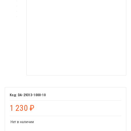
DA-29313-1000-10
1 230
₽
Нет в наличии