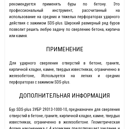
рекомендуется применять буры по бетону. Это
профессиональный инструмент, рассчитанный на
использование на средних и тяжелых перфораторах ударного
действия с зажимом SDS-plus. Широкий размерный ряд буров
позволит решить любую задачу по сверлению бетона, кирпича
или камня.
ПРИМЕНЕНИЕ
Для ударного сверления отверстий в бетоне, граните,
кирпичной кладке, камне, твердых известняках, ограниченно в
железобетоне,. Используется на легких и средних
перфораторах с зажимом SDS-plus.
ДОПОЛНИТЕЛЬНАЯ ИНФОРМАЦИЯ
Бур SDS-plus ЗУБР 29313-1000-10, предназначен для сверления
отверстий в бетоне, граните, кирпичной кладке, камне, твердых
известняках, ограниченно в железобетоне. Геометрическая
форма наконечника с 4 кромками предотвращает заедание и