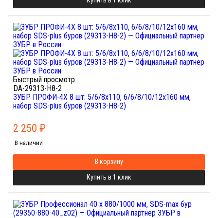
Купить в 1 клик
Быстрый просмотр
DA-29313-H8-2
ЗУБР ПРОФИ-4Х 8 шт: 5/6/8х110, 6/6/8/10/12х160 мм,
набор SDS-plus буров (29313-H8-2)
2 250
₽
В наличии
В корзину
Купить в 1 клик