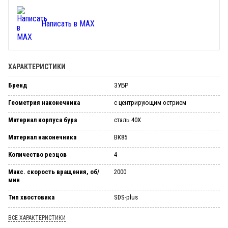
Написать в MAX
ХАРАКТЕРИСТИКИ
Бренд
ЗУБР
Геометрия наконечника
с центрирующим острием
Материал корпуса бура
сталь 40Х
Материал наконечника
ВК85
Количество резцов
4
Макс. скорость вращения, об/
2000
мин
Тип хвостовика
SDS-plus
ВСЕ ХАРАКТЕРИСТИКИ