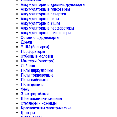
Аккумуляторные дрели-шуруповерты
Аккумуляторные гайковерты
Аккумуляторные отвертки
Аккумуляторные пилы
Аккумуляторные УШМ
Аккумуляторные перфораторы
Аккумуляторные реноваторы
Сетевые шуруповерты
Дрели
УШМ (болгарки)
Перфораторы
Отбойные молотки
Миксеры (электро)
Лобзики
Пилы циркулярные
Пилы торцовочные
Пилы сабельные
Пилы цепные
Фены
Электрорубанки
Шлифовальные машины
Степлеры и ножницы
Краскопульты электрические
Граверы