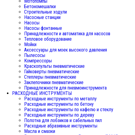
Мотопомпы
Бетономешалки
Строительные ходули
Насосные станции
Насосы
Насосы фонтанные
Принадлежности и автоматика для насосов
Тепловое оборудование
Мойки
Аксессуары для моек высокого давления
Пылесосы
Компрессоры
Краскопульты пневматические
Гайковерты пневматические
Степлеры пневматические
Заклепочники пневматические
Принадлежности для пневмоинструмента
РАСХОДНЫЕ ИНСТРУМЕНТЫ
Расходные инструменты по металлу
Расходные инструменты по бетону
Расходные инструменты по кафелю и стеклу
Расходные инструменты по дереву
Полотна для лобзиков и сабельных пил
Расходные абразивные инструменты
Масла и смазки