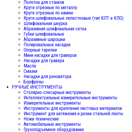
Полотна для станков
Круги отрезные по металлу
Круги отрезные по камню
Круги шлифовальные лепестковые (тип КЛТ и КЛО)
Шлифовальная шкурка
Абразивная шлифовальная сетка
Губки шлифовальные
Абразивные шарошки
Полировальные насадки
Опорные тарелки
Мини насадки для граверов
Насадки для гравера
Масла
Смазки
Насадки для реноватора
Борфрезы
РУЧНЫЕ ИНСТРУМЕНТЫ
Столярно-слесарные инструменты
Интеллектуальные измерительные инструменты
Измерительные инструменты
Инструменты для крепления листовых материалов
Инструмент для натяжения и резки стальной ленты
Ножи технические
Автомобильные инструменты
Грузоподъёмное оборудование