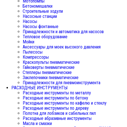
Мотопомпы
Бетономешалки
Строительные ходули
Насосные станции
Насосы
Насосы фонтанные
Принадлежности и автоматика для насосов
Тепловое оборудование
Мойки
Аксессуары для моек высокого давления
Пылесосы
Компрессоры
Краскопульты пневматические
Гайковерты пневматические
Степлеры пневматические
Заклепочники пневматические
Принадлежности для пневмоинструмента
РАСХОДНЫЕ ИНСТРУМЕНТЫ
Расходные инструменты по металлу
Расходные инструменты по бетону
Расходные инструменты по кафелю и стеклу
Расходные инструменты по дереву
Полотна для лобзиков и сабельных пил
Расходные абразивные инструменты
Масла и смазки