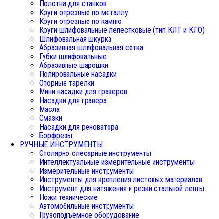
Полотна для станков
Круги отрезные по металлу
Круги отрезные по камню
Круги шлифовальные лепестковые (тип КЛТ и КЛО)
Шлифовальная шкурка
Абразивная шлифовальная сетка
Губки шлифовальные
Абразивные шарошки
Полировальные насадки
Опорные тарелки
Мини насадки для граверов
Насадки для гравера
Масла
Смазки
Насадки для реноватора
Борфрезы
РУЧНЫЕ ИНСТРУМЕНТЫ
Столярно-слесарные инструменты
Интеллектуальные измерительные инструменты
Измерительные инструменты
Инструменты для крепления листовых материалов
Инструмент для натяжения и резки стальной ленты
Ножи технические
Автомобильные инструменты
Грузоподъёмное оборудование