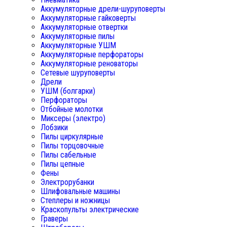
Аккумуляторные дрели-шуруповерты
Аккумуляторные гайковерты
Аккумуляторные отвертки
Аккумуляторные пилы
Аккумуляторные УШМ
Аккумуляторные перфораторы
Аккумуляторные реноваторы
Сетевые шуруповерты
Дрели
УШМ (болгарки)
Перфораторы
Отбойные молотки
Миксеры (электро)
Лобзики
Пилы циркулярные
Пилы торцовочные
Пилы сабельные
Пилы цепные
Фены
Электрорубанки
Шлифовальные машины
Степлеры и ножницы
Краскопульты электрические
Граверы