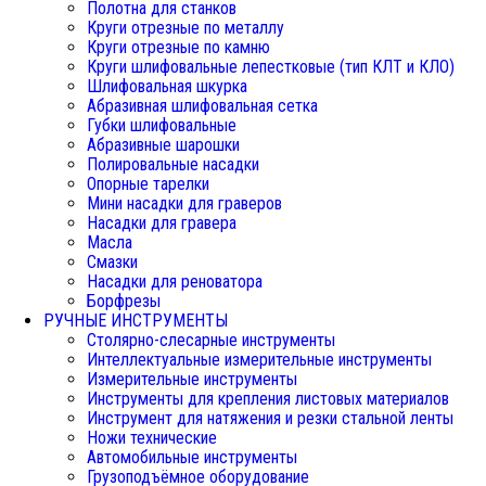
Полотна для станков
Круги отрезные по металлу
Круги отрезные по камню
Круги шлифовальные лепестковые (тип КЛТ и КЛО)
Шлифовальная шкурка
Абразивная шлифовальная сетка
Губки шлифовальные
Абразивные шарошки
Полировальные насадки
Опорные тарелки
Мини насадки для граверов
Насадки для гравера
Масла
Смазки
Насадки для реноватора
Борфрезы
РУЧНЫЕ ИНСТРУМЕНТЫ
Столярно-слесарные инструменты
Интеллектуальные измерительные инструменты
Измерительные инструменты
Инструменты для крепления листовых материалов
Инструмент для натяжения и резки стальной ленты
Ножи технические
Автомобильные инструменты
Грузоподъёмное оборудование