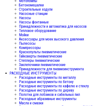
Мотопомпы
Бетономешалки
Строительные ходули
Насосные станции
Насосы
Насосы фонтанные
Принадлежности и автоматика для насосов
Тепловое оборудование
Мойки
Аксессуары для моек высокого давления
Пылесосы
Компрессоры
Краскопульты пневматические
Гайковерты пневматические
Степлеры пневматические
Заклепочники пневматические
Принадлежности для пневмоинструмента
РАСХОДНЫЕ ИНСТРУМЕНТЫ
Расходные инструменты по металлу
Расходные инструменты по бетону
Расходные инструменты по кафелю и стеклу
Расходные инструменты по дереву
Полотна для лобзиков и сабельных пил
Расходные абразивные инструменты
Масла и смазки