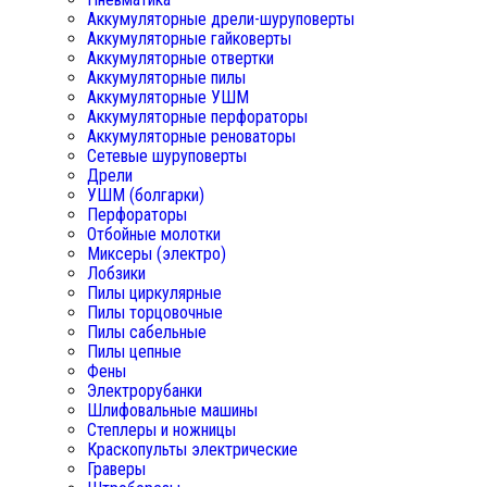
Аккумуляторные дрели-шуруповерты
Аккумуляторные гайковерты
Аккумуляторные отвертки
Аккумуляторные пилы
Аккумуляторные УШМ
Аккумуляторные перфораторы
Аккумуляторные реноваторы
Сетевые шуруповерты
Дрели
УШМ (болгарки)
Перфораторы
Отбойные молотки
Миксеры (электро)
Лобзики
Пилы циркулярные
Пилы торцовочные
Пилы сабельные
Пилы цепные
Фены
Электрорубанки
Шлифовальные машины
Степлеры и ножницы
Краскопульты электрические
Граверы